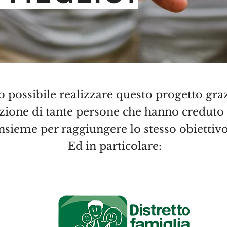
o possibile realizzare questo progetto graz
zione di tante persone che hanno creduto 
nsieme per raggiungere lo stesso obiettiv
Ed in particolare: