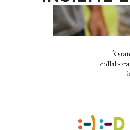
È stat
collabora
i