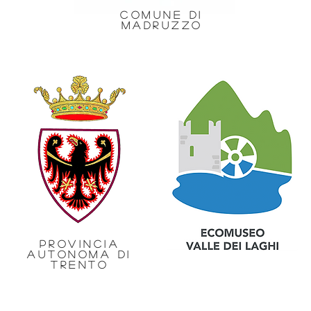
COMUNE DI
MADRUZZO
PROVINCIA
AUTONOMA DI
TRENTO