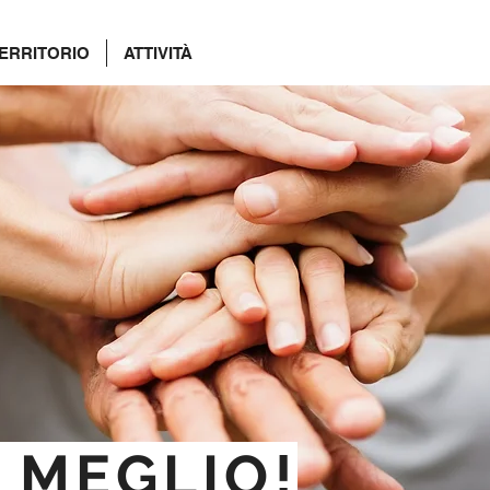
ERRITORIO
ATTIVITÀ
È MEGLIO!