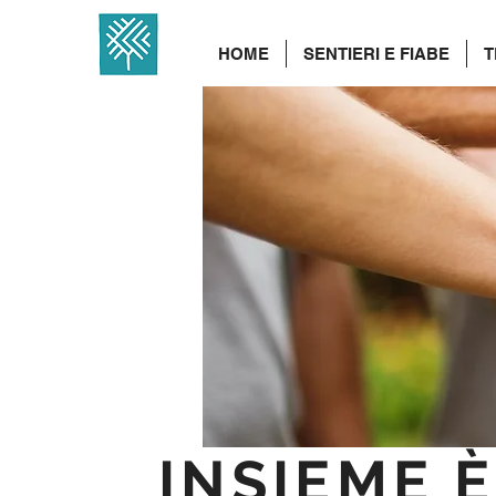
HOME
SENTIERI E FIABE
T
INSIEME 