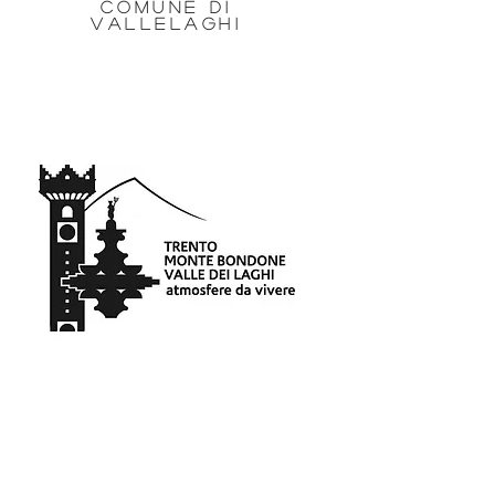
COMUNE DI
VALLELAGHI