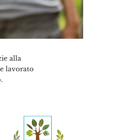
ie alla
e lavorato
o.