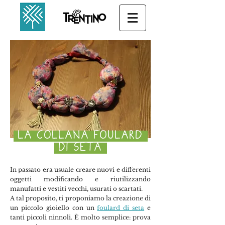
LA COLLANA FOULARD
DI SETA
In passato era usuale creare nuovi e differenti
oggetti modificando e riutilizzando
manufatti e vestiti vecchi, usurati o scartati.
A tal proposito, ti proponiamo la creazione di
un piccolo gioiello con un
foulard di seta
e
tanti piccoli ninnoli. È molto semplice: prova