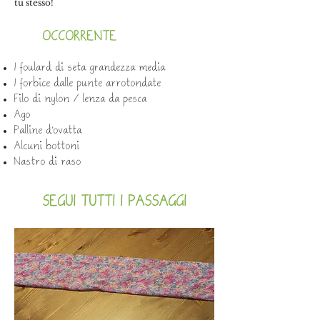
tu stesso!
OCCORRENTE
1 foulard di seta grandezza media
1 forbice dalle punte arrotondate
Filo di nylon / lenza da pesca
Ago
Palline d’ovatta
Alcuni bottoni
Nastro di raso
SEGUI TUTTI I PASSAGGI